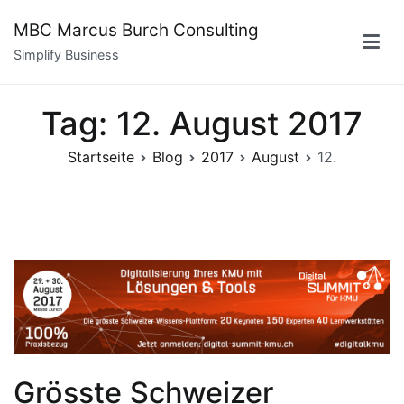
Zum
MBC Marcus Burch Consulting
Inhalt
Simplify Business
springen
Tag:
12. August 2017
Startseite
Blog
2017
August
12.
Grösste Schweizer