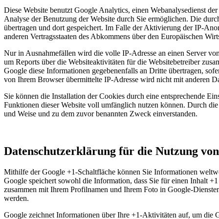
Diese Website benutzt Google Analytics, einen Webanalysedienst der
Analyse der Benutzung der Website durch Sie ermöglichen. Die durc
übertragen und dort gespeichert. Im Falle der Aktivierung der IP-An
anderen Vertragsstaaten des Abkommens über den Europäischen Wirts
Nur in Ausnahmefällen wird die volle IP-Adresse an einen Server vo
um Reports über die Websiteaktivitäten für die Websitebetreiber zu
Google diese Informationen gegebenenfalls an Dritte übertragen, sof
von Ihrem Browser übermittelte IP-Adresse wird nicht mit anderen 
Sie können die Installation der Cookies durch eine entsprechende Eins
Funktionen dieser Website voll umfänglich nutzen können. Durch die 
und Weise und zu dem zuvor benannten Zweck einverstanden.
Datenschutzerklärung für die Nutzung vo
Mithilfe der Google +1-Schaltfläche können Sie Informationen weltwei
Google speichert sowohl die Information, dass Sie für einen Inhalt +
zusammen mit Ihrem Profilnamen und Ihrem Foto in Google-Diensten, 
werden.
Google zeichnet Informationen über Ihre +1-Aktivitäten auf, um die 