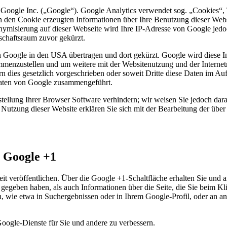
 Google Inc. („Google“). Google Analytics verwendet sog. „Cookies“, 
h den Cookie erzeugten Informationen über Ihre Benutzung dieser Web
onymisierung auf dieser Webseite wird Ihre IP-Adresse von Google jedo
chaftsraum zuvor gekürzt.
n Google in den USA übertragen und dort gekürzt. Google wird diese 
sammenzustellen und um weitere mit der Websitenutzung und der Interne
ern dies gesetzlich vorgeschrieben oder soweit Dritte diese Daten im 
Daten von Google zusammengeführt.
tellung Ihrer Browser Software verhindern; wir weisen Sie jedoch darau
Nutzung dieser Website erklären Sie sich mit der Bearbeitung der übe
n Google +1
t veröffentlichen. Über die Google +1-Schaltfläche erhalten Sie und a
1 gegeben haben, als auch Informationen über die Seite, die Sie beim 
wie etwa in Suchergebnissen oder in Ihrem Google-Profil, oder an and
Google-Dienste für Sie und andere zu verbessern.