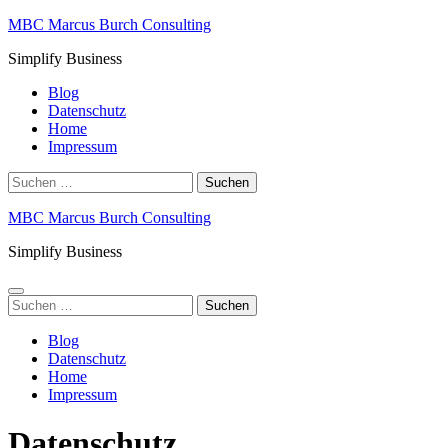
Zum
MBC Marcus Burch Consulting
Inhalt
Simplify Business
springen
Blog
Datenschutz
Home
Impressum
Suchen
nach:
MBC Marcus Burch Consulting
Simplify Business
Suchen
nach:
Blog
Datenschutz
Home
Impressum
Datenschutz