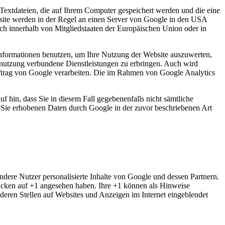
Textdateien, die auf Ihrem Computer gespeichert werden und die eine
site werden in der Regel an einen Server von Google in den USA
ch innerhalb von Mitgliedstaaten der Europäischen Union oder in
Informationen benutzen, um Ihre Nutzung der Website auszuwerten,
tnutzung verbundene Dienstleistungen zu erbringen. Auch wird
Auftrag von Google verarbeiten. Die im Rahmen von Google Analytics
f hin, dass Sie in diesem Fall gegebenenfalls nicht sämtliche
r Sie erhobenen Daten durch Google in der zuvor beschriebenen Art
ndere Nutzer personalisierte Inhalte von Google und dessen Partnern.
Klicken auf +1 angesehen haben. Ihre +1 können als Hinweise
eren Stellen auf Websites und Anzeigen im Internet eingeblendet