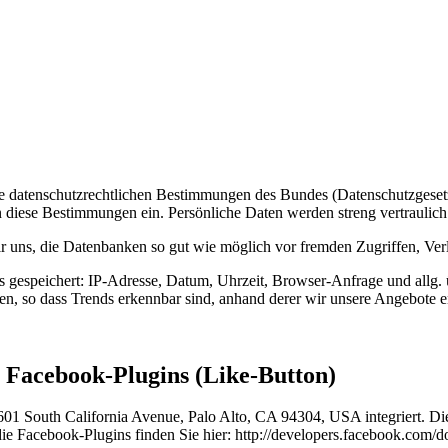
ie datenschutzrechtlichen Bestimmungen des Bundes (Datenschutzgesetz
n diese Bestimmungen ein. Persönliche Daten werden streng vertraulich
uns, die Datenbanken so gut wie möglich vor fremden Zugriffen, Verl
s gespeichert: IP-Adresse, Datum, Uhrzeit, Browser-Anfrage und allg.
en, so dass Trends erkennbar sind, anhand derer wir unsere Angebote 
 Facebook-Plugins (Like-Button)
1601 South California Avenue, Palo Alto, CA 94304, USA integriert.
die Facebook-Plugins finden Sie hier: http://developers.facebook.com/do