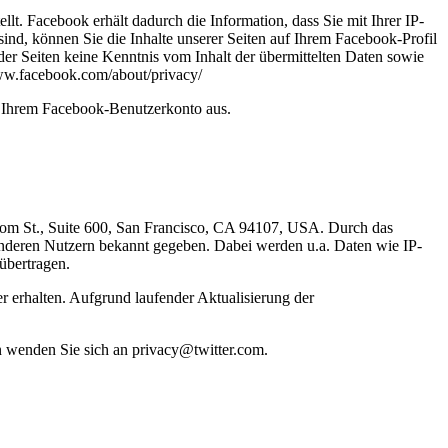
. Facebook erhält dadurch die Information, dass Sie mit Ihrer IP-
d, können Sie die Inhalte unserer Seiten auf Ihrem Facebook-Profil
er Seiten keine Kenntnis vom Inhalt der übermittelten Daten sowie
www.facebook.com/about/privacy/
s Ihrem Facebook-Benutzerkonto aus.
lsom St., Suite 600, San Francisco, CA 94107, USA. Durch das
nderen Nutzern bekannt gegeben. Dabei werden u.a. Daten wie IP-
übertragen.
r erhalten. Aufgrund laufender Aktualisierung der
en wenden Sie sich an privacy@twitter.com.